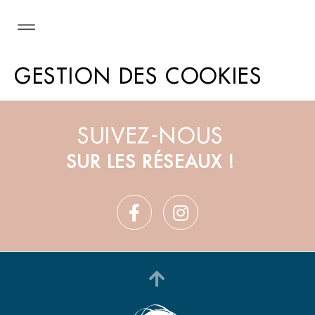
Panneau de gestion des cookies
GESTION DES COOKIES
SUIVEZ-NOUS
SUR LES RÉSEAUX !