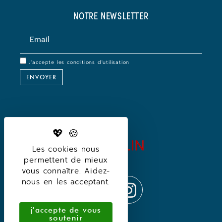
NOTRE NEWSLETTER
J'accepte les
conditions d'utilisation
Les cookies nous
permettent de mieux
vous connaître. Aidez-
nous en les acceptant.
j'accepte de vous
soutenir